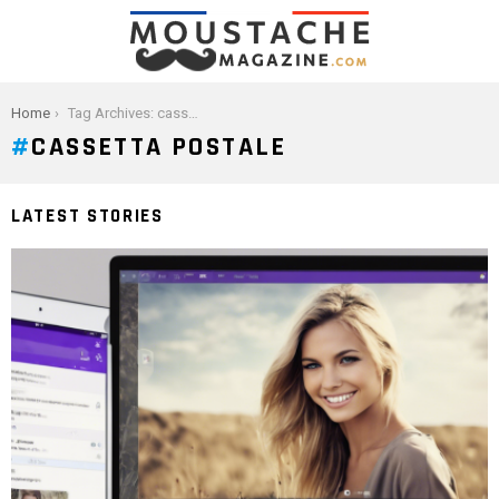
You are here:
Home
Tag Archives: cassetta postale
CASSETTA POSTALE
LATEST STORIES