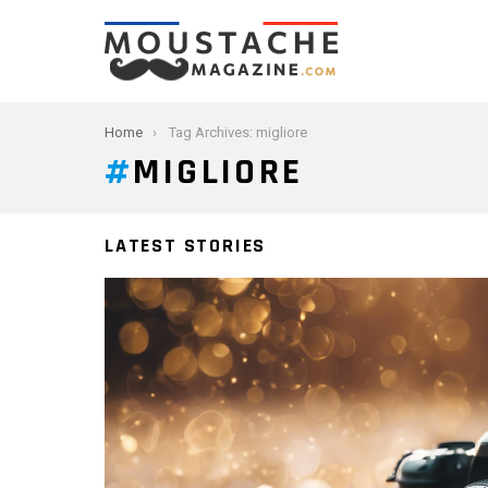
You are here:
Home
Tag Archives: migliore
MIGLIORE
LATEST STORIES