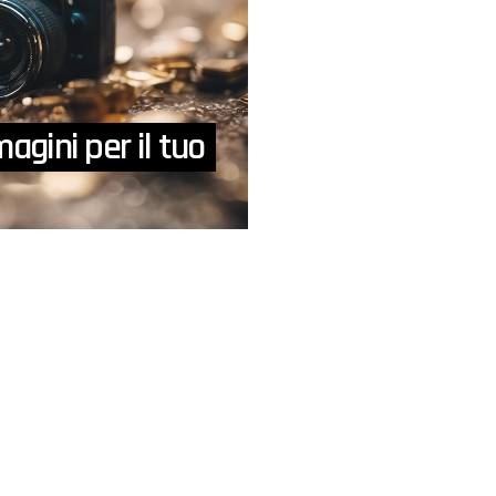
magini per il tuo