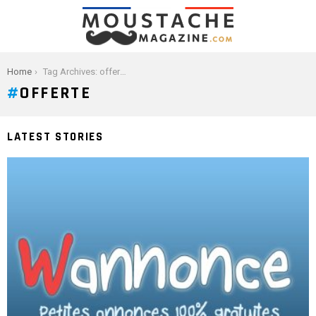
You are here:
Home
Tag Archives: offerte
OFFERTE
LATEST STORIES