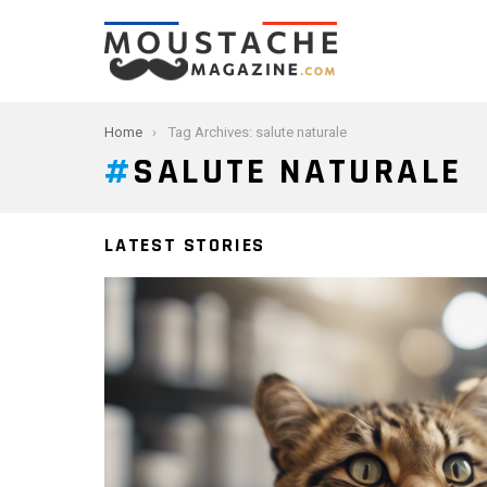
You are here:
Home
Tag Archives: salute naturale
SALUTE NATURALE
LATEST STORIES