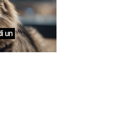
di un