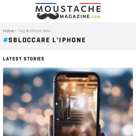
You are here:
Home
Tag Archives: sbloccare l’iphone
SBLOCCARE L’IPHONE
LATEST STORIES