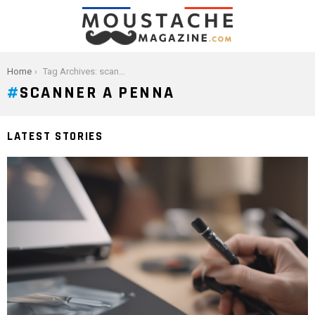
You are here:
Home
Tag Archives: scanner a penna
SCANNER A PENNA
LATEST STORIES