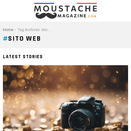
You are here:
Home
Tag Archives: sito web
SITO WEB
LATEST STORIES