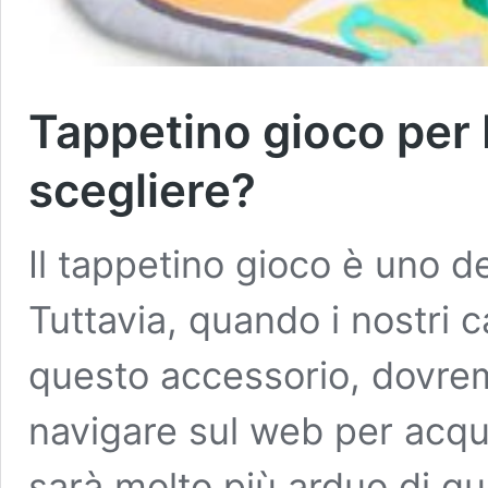
Tappetino gioco per 
scegliere?
Il tappetino gioco è uno de
Tuttavia, quando i nostri 
questo accessorio, dovremo
navigare sul web per acqu
sarà molto più arduo di qu