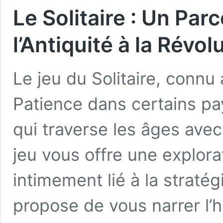
Le Solitaire : Un Par
l’Antiquité à la Révo
Le jeu du Solitaire, connu 
Patience dans certains pa
qui traverse les âges ave
jeu vous offre une explora
intimement lié à la stratég
propose de vous narrer l’hi
Le