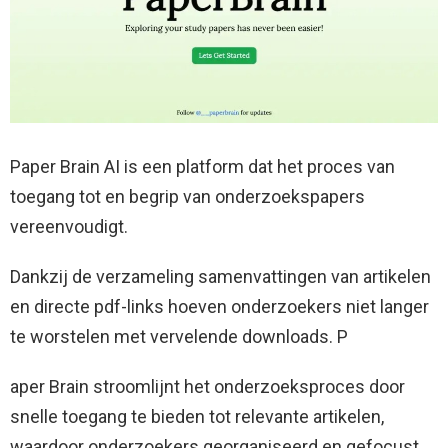
Paper Brain AI is een platform dat het proces van
toegang tot en begrip van onderzoekspapers
vereenvoudigt.
Dankzij de verzameling samenvattingen van artikelen
en directe pdf-links hoeven onderzoekers niet langer
te worstelen met vervelende downloads. P
aper Brain stroomlijnt het onderzoeksproces door
snelle toegang te bieden tot relevante artikelen,
waardoor onderzoekers georganiseerd en gefocust