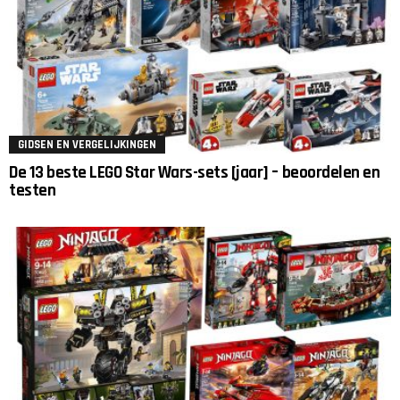
GIDSEN EN VERGELIJKINGEN
De 13 beste LEGO Star Wars-sets [jaar] – beoordelen en
testen