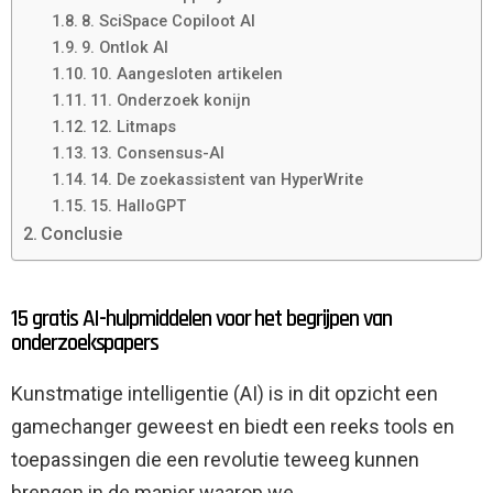
8. SciSpace Copiloot AI
9. Ontlok AI
10. Aangesloten artikelen
11. Onderzoek konijn
12. Litmaps
13. Consensus-AI
14. De zoekassistent van HyperWrite
15. HalloGPT
Conclusie
15 gratis AI-hulpmiddelen voor het begrijpen van
onderzoekspapers
Kunstmatige intelligentie (AI) is in dit opzicht een
gamechanger geweest en biedt een reeks tools en
toepassingen die een revolutie teweeg kunnen
brengen in de manier waarop we