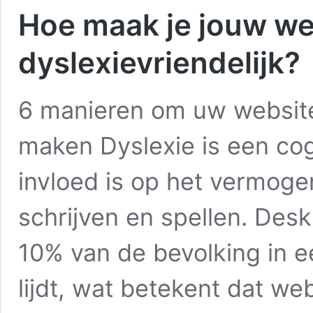
Hoe maak je jouw we
dyslexievriendelijk?
6 manieren om uw website 
maken Dyslexie is een cog
invloed is op het vermoge
schrijven en spellen. Des
10% van de bevolking in e
lijdt, wat betekent dat w