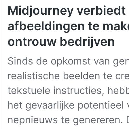
Midjourney verbiedt
afbeeldingen te make
ontrouw bedrijven
Sinds de opkomst van gener
realistische beelden te c
tekstuele instructies, h
het gevaarlijke potentiee
nepnieuws te genereren. D