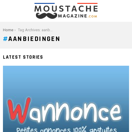
You are here:
Home
Tag Archives: aanbiedingen
AANBIEDINGEN
LATEST STORIES