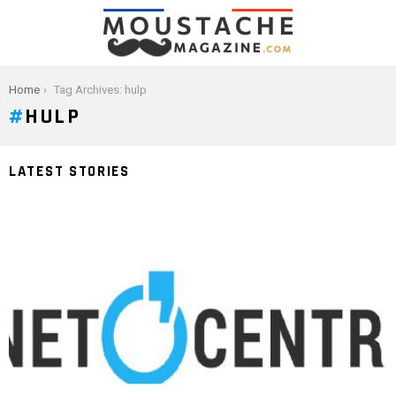
You are here:
Home
Tag Archives: hulp
HULP
LATEST STORIES