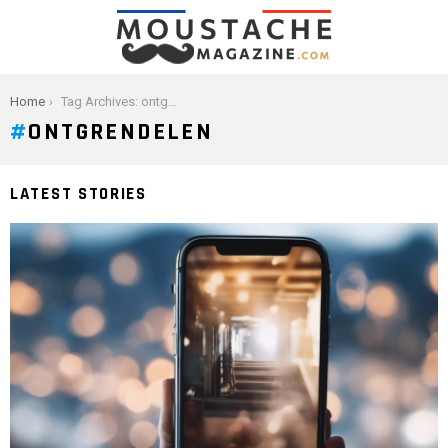
You are here:
Home
Tag Archives: ontgrendelen
ONTGRENDELEN
LATEST STORIES