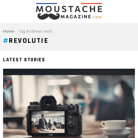
You are here:
Home
Tag Archives: revolutie
REVOLUTIE
LATEST STORIES