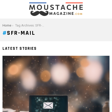
You are here:
Home
Tag Archives: SFR-mail
SFR-MAIL
LATEST STORIES