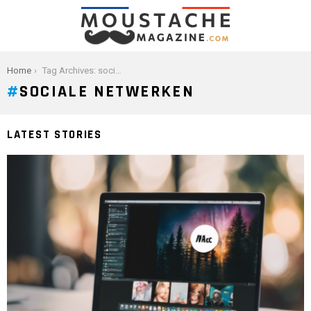
You are here:
Home
Tag Archives: sociale netwerken
SOCIALE NETWERKEN
LATEST STORIES