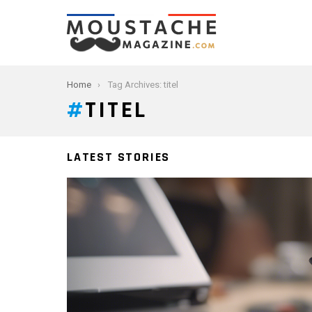
You are here:
Home
Tag Archives: titel
TITEL
LATEST STORIES