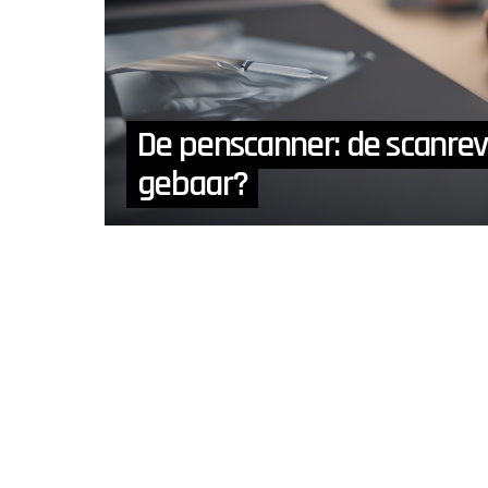
De penscanner: de scanrev
gebaar?