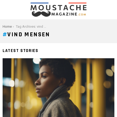
You are here:
Home
Tag Archives: vind mensen
VIND MENSEN
LATEST STORIES