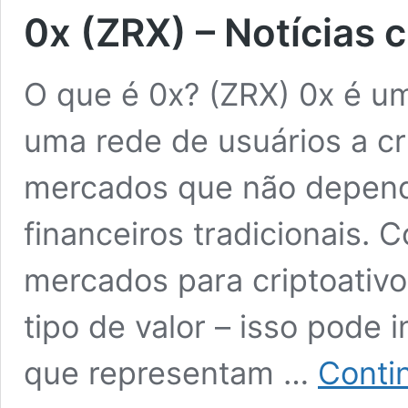
0x (ZRX) – Notícias 
O que é 0x? (ZRX) 0x é um
uma rede de usuários a cr
mercados que não depend
financeiros tradicionais. 
mercados para criptoativ
tipo de valor – isso pode 
que representam …
Conti