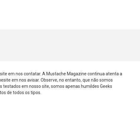
esite em nos contatar. A Mustache Magazine continua atenta a
hesite em nos avisar. Observe, no entanto, que não somos
s testados em nosso site, somos apenas humildes Geeks
os de todos os tipos.