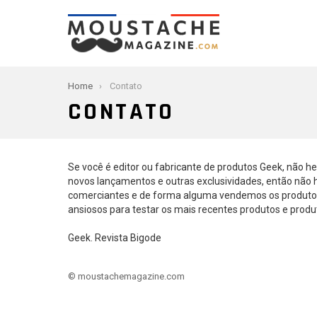
You are here:
Home
Contato
CONTATO
Se você é editor ou fabricante de produtos Geek, não h
novos lançamentos e outras exclusividades, então não 
comerciantes e de forma alguma vendemos os produto
ansiosos para testar os mais recentes produtos e produt
Geek. Revista Bigode
© moustachemagazine.com