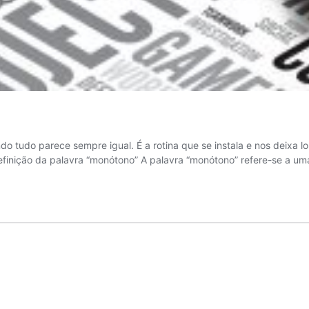
 tudo parece sempre igual. É a rotina que se instala e nos deixa lo
efinição da palavra “monótono” A palavra “monótono” refere-se a u