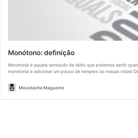
Monótono: definição
Monotonia é aquela sensação de tédio que podemos sentir quando
monotonia e adicionar um pouco de tempero às nossas vidas! D
Moustache Magazine