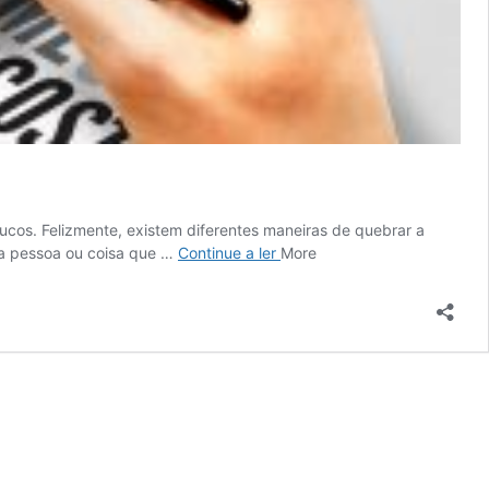
ucos. Felizmente, existem diferentes maneiras de quebrar a
Monótono:
ma pessoa ou coisa que …
Continue a ler
More
definição