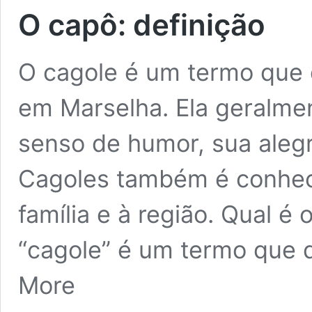
O capô: definição
O cagole é um termo que
em Marselha. Ela geralmen
senso de humor, sua alegr
Cagoles também é conhec
família e à região. Qual é
“cagole” é um termo que
More