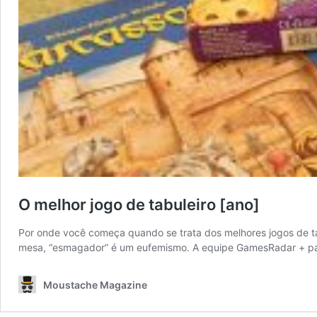
O melhor jogo de tabuleiro [ano]
Por onde você começa quando se trata dos melhores jogos de ta
mesa, “esmagador” é um eufemismo. A equipe GamesRadar + pas
Moustache Magazine