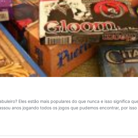
buleiro? Eles estão mais populares do que nunca e isso significa q
sou anos jogando todos os jogos que pudemos encontrar, por iss