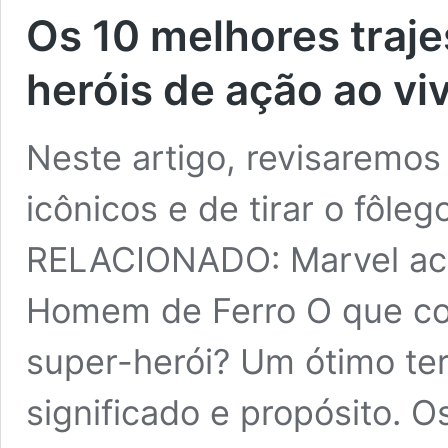
Os 10 melhores traje
heróis de ação ao vi
Neste artigo, revisaremos
icônicos e de tirar o fôleg
RELACIONADO: Marvel acu
Homem de Ferro O que con
super-herói? Um ótimo ter
significado e propósito. O