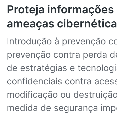
Proteja informações 
ameaças cibernética
Introdução à prevenção c
prevenção contra perda d
de estratégias e tecnolog
confidenciais contra aces
modificação ou destruição
medida de segurança impo