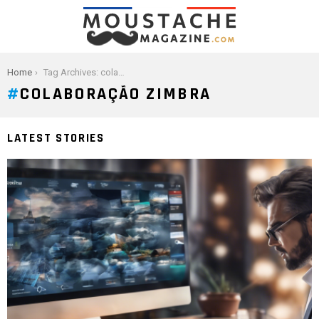
You are here:
Home
Tag Archives: colaboração zimbra
COLABORAÇÃO ZIMBRA
LATEST STORIES