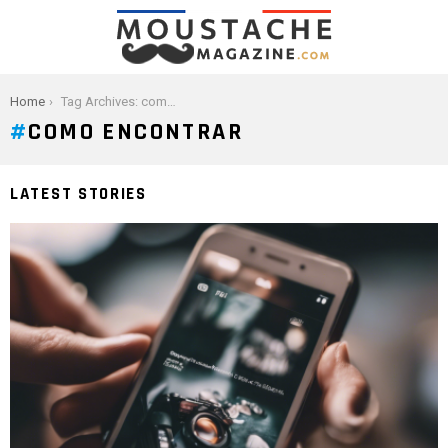
You are here:
Home
Tag Archives: como encontrar
COMO ENCONTRAR
LATEST STORIES