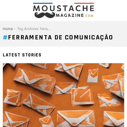
You are here:
Home
Tag Archives: ferramenta de comunicação
FERRAMENTA DE COMUNICAÇÃO
LATEST STORIES