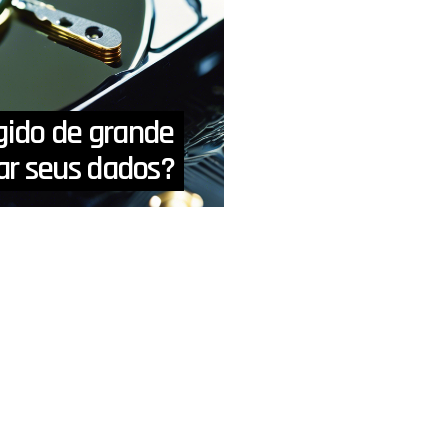
gido de grande
r seus dados?