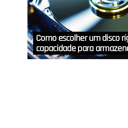
Como escolher um disco rí
capacidade para armazena