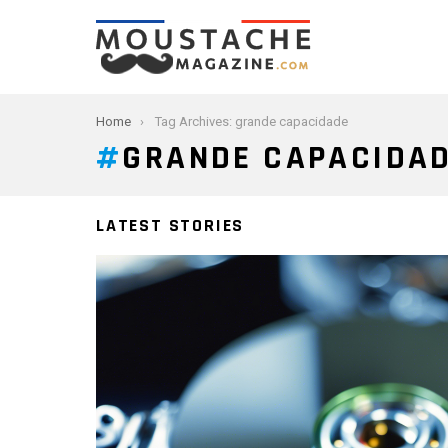
You are here:
Home
Tag Archives: grande capacidade
GRANDE CAPACIDA
LATEST STORIES