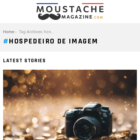
You are here:
Home
Tag Archives: hospedeiro de imagem
HOSPEDEIRO DE IMAGEM
LATEST STORIES