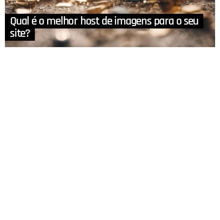
Qual é o melhor host de imagens para o seu
site?