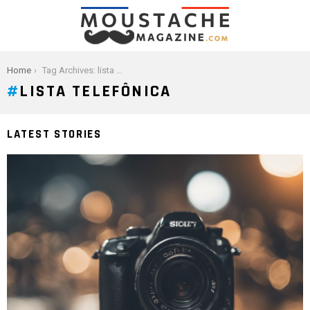
You are here:
Home
Tag Archives: lista telefônica
LISTA TELEFÔNICA
LATEST STORIES