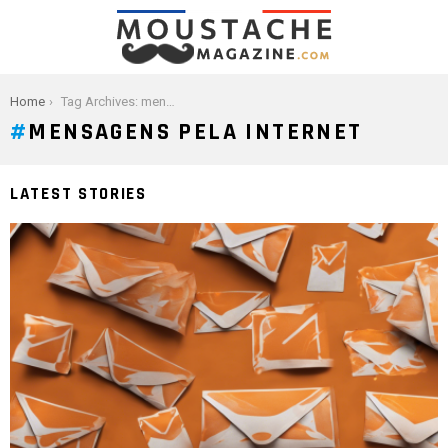
You are here:
Home
Tag Archives: mensagens pela internet
MENSAGENS PELA INTERNET
LATEST STORIES