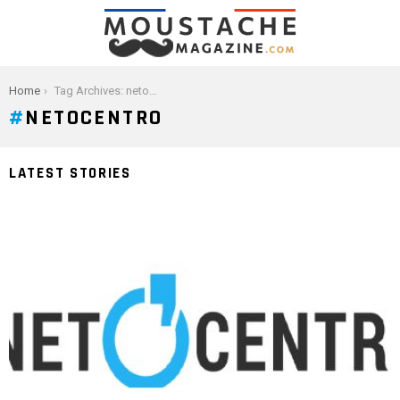
You are here:
Home
Tag Archives: netocentro
NETOCENTRO
LATEST STORIES