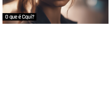
O que é Cqui?