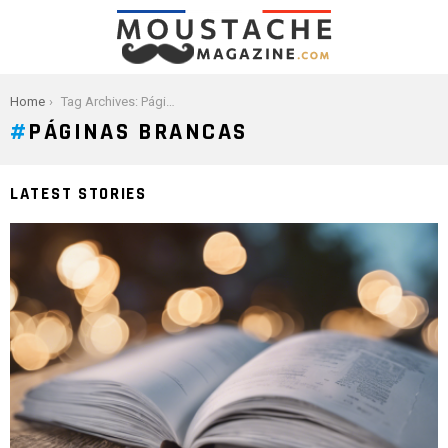
You are here:
Home
Tag Archives: Páginas brancas
PÁGINAS BRANCAS
LATEST STORIES