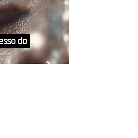
esso do