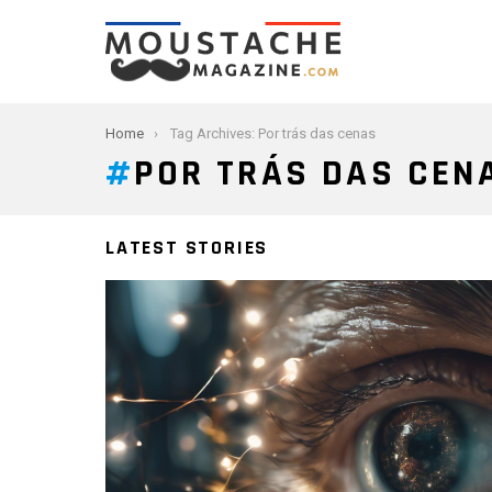
You are here:
Home
Tag Archives: Por trás das cenas
POR TRÁS DAS CEN
LATEST STORIES