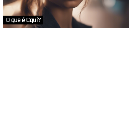
O que é Cqui?