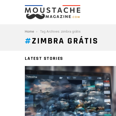
You are here:
Home
Tag Archives: zimbra grátis
ZIMBRA GRÁTIS
LATEST STORIES