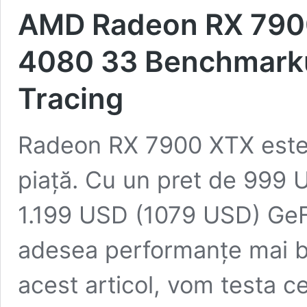
AMD Radeon RX 790
4080 33 Benchmarkur
Tracing
Radeon RX 7900 XTX este
piață. Cu un pret de 999 
1.199 USD (1079 USD) GeF
adesea performanțe mai bu
acest articol, vom testa c