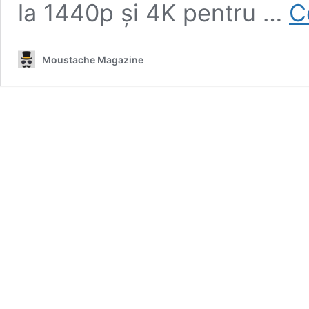
la 1440p și 4K pentru …
C
Moustache Magazine