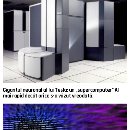
Gigantul neuronal al lui Tesla: un „supercomputer” AI
mai rapid decât orice s-a văzut vreodată.