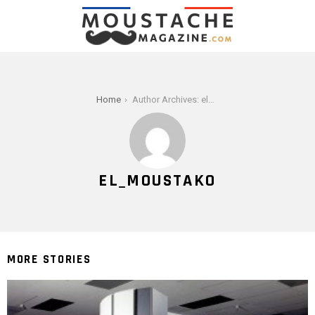
You are here:
Home
Author Archives: el_moustako
EL_MOUSTAKO
MORE STORIES