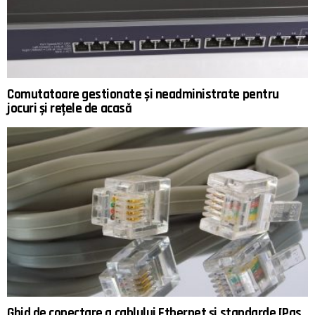
Comutatoare gestionate și neadministrate pentru
jocuri și rețele de acasă
Ghid de conectare a cablului Ethernet și standarde [Pas