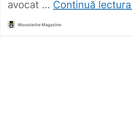
avocat …
Continuă lectur
Moustache Magazine