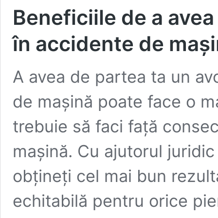
Beneficiile de a ave
în accidente de mași
A avea de partea ta un av
de mașină poate face o ma
trebuie să faci față conse
mașină. Cu ajutorul juridic 
obțineți cel mai bun rezul
echitabilă pentru orice pi