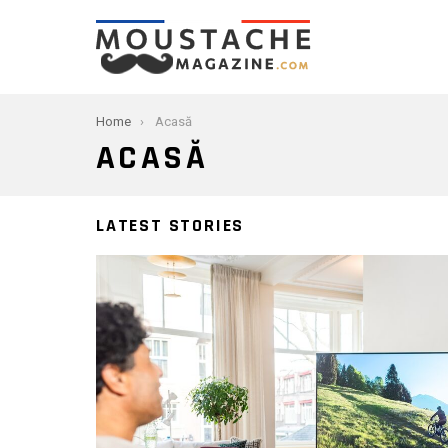
You are here:
Home
Acasă
ACASĂ
LATEST STORIES