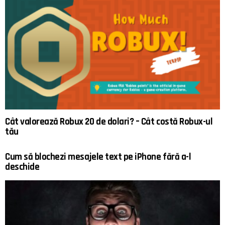
Cât valorează Robux 20 de dolari? – Cât costă Robux-ul
tău
Cum să blochezi mesajele text pe iPhone fără a-l
deschide