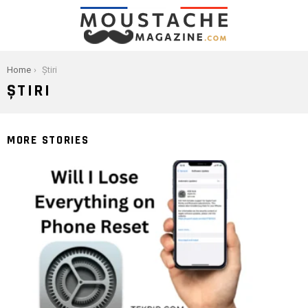
You are here:
Home
Știri
ȘTIRI
MORE STORIES