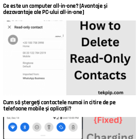
Ce este un computer all-in-one? [Avantaje și
dezavantaje ale PC-ului all-in-one]
Cum să ștergeți contactele numai în citire de pe
telefoane mobile și aplicații?