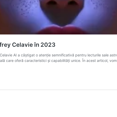
ffrey Celavie în 2023
ey Celavie AI a câștigat o atenție semnificativă pentru lecturile sale a
ală care oferă caracteristici și capabilități unice. În acest articol, 