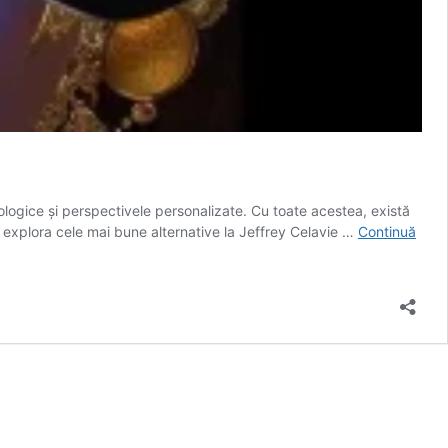
strologice și perspectivele personalizate. Cu toate acestea, există
vom explora cele mai bune alternative la Jeffrey Celavie …
Continuă