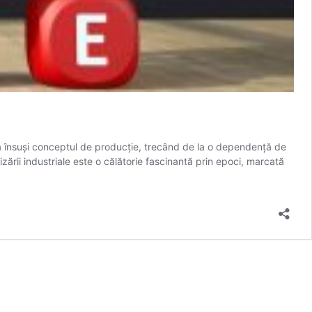
ză însuși conceptul de producție, trecând de la o dependență de
izării industriale este o călătorie fascinantă prin epoci, marcată