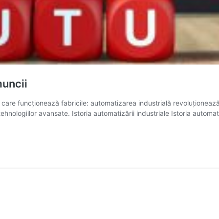
uncii
n care funcționează fabricile: automatizarea industrială revoluționea
ehnologiilor avansate. Istoria automatizării industriale Istoria automat