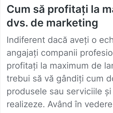
Cum să profitați la 
dvs. de marketing
Indiferent dacă aveți o ec
angajați companii profesio
profitați la maximum de l
trebui să vă gândiți cum do
produsele sau serviciile și
realizeze. Având în vedere