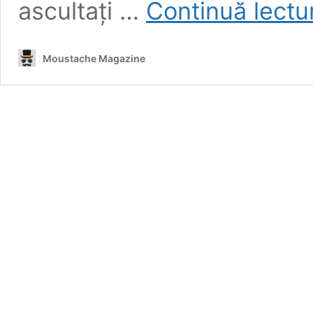
ascultați …
Continuă lect
Moustache Magazine