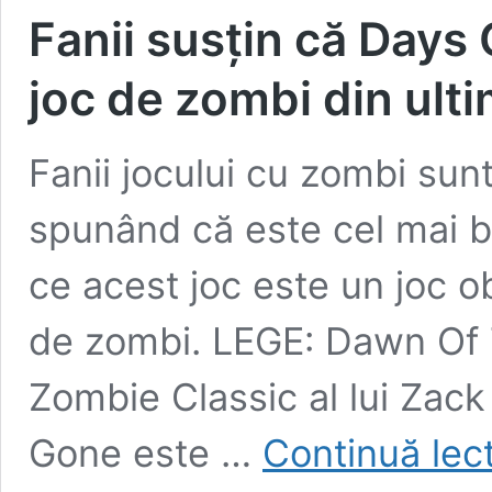
Fanii susțin că Days
joc de zombi din ultim
Fanii jocului cu zombi sun
spunând că este cel mai bun
ce acest joc este un joc ob
de zombi. LEGE: Dawn Of T
Zombie Classic al lui Zac
Gone este …
Continuă lec