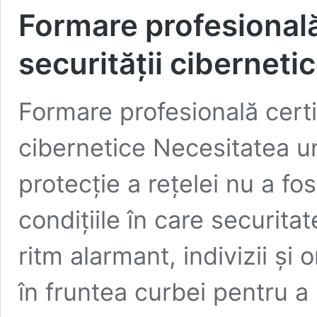
Formare profesională
securității ciberneti
Formare profesională certif
cibernetice Necesitatea u
protecție a rețelei nu a fo
condițiile în care securita
ritm alarmant, indivizii și
în fruntea curbei pentru a 